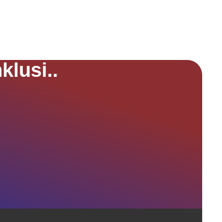
klusi..