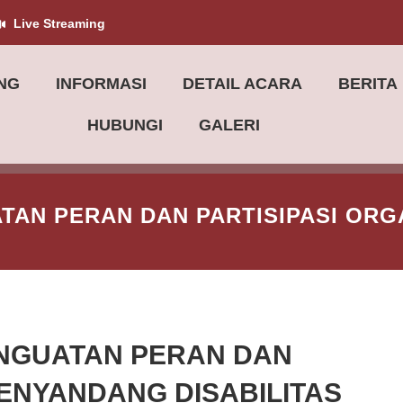
Live Streaming
NG
INFORMASI
DETAIL ACARA
BERITA
HUBUNGI
GALERI
AN PERAN DAN PARTISIPASI ORG
NGUATAN PERAN DAN
PENYANDANG DISABILITAS