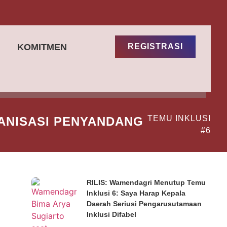
KOMITMEN
REGISTRASI
TEMU INKLUSI
ANISASI PENYANDANG
#6
RILIS: Wamendagri Menutup Temu
Inklusi 6: Saya Harap Kepala
Daerah Seriusi Pengarusutamaan
Inklusi Difabel