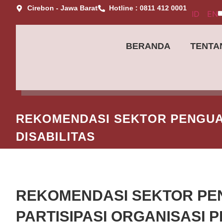
Cirebon - Jawa Barat
Hotline : 0811 412 0001
ID
EN
BERANDA
TENTA
REKOMENDASI SEKTOR PENGUAT
DISABILITAS
REKOMENDASI SEKTOR PE
PARTISIPASI ORGANISASI 