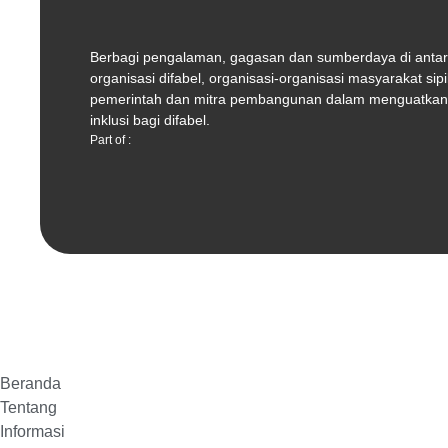
Berbagi pengalaman, gagasan dan sumberdaya di antara
organisasi difabel, organisasi-organisasi masyarakat sip
pemerintah dan mitra pembangunan dalam menguatka
inklusi bagi difabel.
Part of :
Beranda
Tentang
Informasi