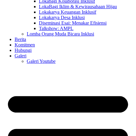
Lokabagi Kolaborasi Inklusif
LokaBagi Iklim & Kewirausahaan Hijau
Lokakarya Keuangan Inklusif
Lokakarya Desa Inklusi
Diseminasi Esai: Menakar Efisiensi
Talkshow: AMPL
Lomba Orang Muda Bicara Inklusi
Berita
Komitmen
Hubungi
Galeri
Galeri Youtube