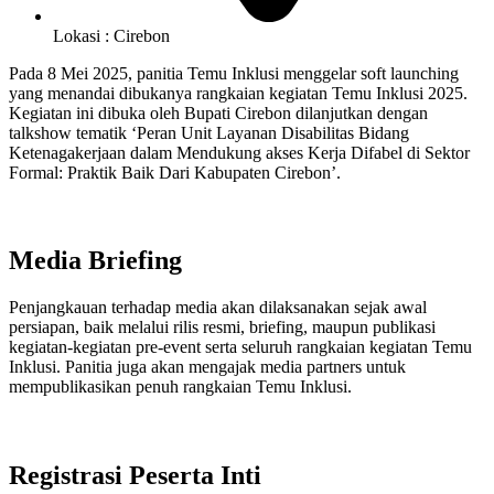
Lokasi : Cirebon
Pada 8 Mei 2025, panitia Temu Inklusi menggelar soft launching
yang menandai dibukanya rangkaian kegiatan Temu Inklusi 2025.
Kegiatan ini dibuka oleh Bupati Cirebon dilanjutkan dengan
talkshow tematik ‘Peran Unit Layanan Disabilitas Bidang
Ketenagakerjaan dalam Mendukung akses Kerja Difabel di Sektor
Formal: Praktik Baik Dari Kabupaten Cirebon’.
Media Briefing
Penjangkauan terhadap media akan dilaksanakan sejak awal
persiapan, baik melalui rilis resmi, briefing, maupun publikasi
kegiatan-kegiatan pre-event serta seluruh rangkaian kegiatan Temu
Inklusi. Panitia juga akan mengajak media partners untuk
mempublikasikan penuh rangkaian Temu Inklusi.
Registrasi Peserta Inti