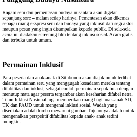
Ragam seni dan pementasan budaya nusantara akan digelar
sepanjang sore – malam setiap harinya. Pementasan akan dikemas
sebagai ruang ekspresi seni dan budaya yang inklusif dari segi aktor
maupun pesan yang ingin disampaikan kepada publik. Di sela-sela
acara ini diadakan screening film tentang inklusi sosial. Acara gratis
dan terbuka untuk umum.
Permainan Inklusif
Para peserta dan anak-anak di Situbondo akan diajak untuk terlibat
dalam permainan seru yang menggugah kesadaran mereka tentang
difabilitas dan inklusi, sebagai contoh permainan sepak bola dengan
menutup mata agar peserta tergambar akan keseharian difabel netra.
Temu Inklusi Nasional juga memberikan ruang bagi anak-anak SD,
TK dan PAUD untuk mengenal inklusi sosial. Wadah yang
disediakan adalah lomba mewarnai gambar. Tujuannya adalah untuk
mengenalkan perspektif difabilitas kepada anak- anak sedini
mungkin.