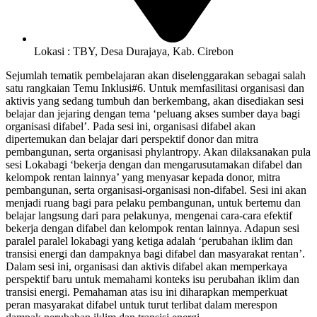
Lokasi : TBY, Desa Durajaya, Kab. Cirebon
Sejumlah tematik pembelajaran akan diselenggarakan sebagai salah
satu rangkaian Temu Inklusi#6. Untuk memfasilitasi organisasi dan
aktivis yang sedang tumbuh dan berkembang, akan disediakan sesi
belajar dan jejaring dengan tema ‘peluang akses sumber daya bagi
organisasi difabel’. Pada sesi ini, organisasi difabel akan
dipertemukan dan belajar dari perspektif donor dan mitra
pembangunan, serta organisasi phylantropy. Akan dilaksanakan pula
sesi Lokabagi ‘bekerja dengan dan mengarusutamakan difabel dan
kelompok rentan lainnya’ yang menyasar kepada donor, mitra
pembangunan, serta organisasi-organisasi non-difabel. Sesi ini akan
menjadi ruang bagi para pelaku pembangunan, untuk bertemu dan
belajar langsung dari para pelakunya, mengenai cara-cara efektif
bekerja dengan difabel dan kelompok rentan lainnya. Adapun sesi
paralel paralel lokabagi yang ketiga adalah ‘perubahan iklim dan
transisi energi dan dampaknya bagi difabel dan masyarakat rentan’.
Dalam sesi ini, organisasi dan aktivis difabel akan memperkaya
perspektif baru untuk memahami konteks isu perubahan iklim dan
transisi energi. Pemahaman atas isu ini diharapkan memperkuat
peran masyarakat difabel untuk turut terlibat dalam merespon