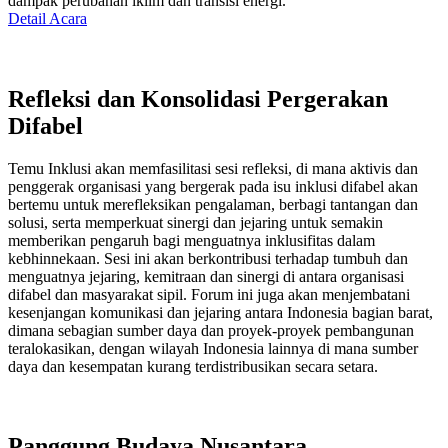
dampak perubahan iklim dan transisi energi.
Detail Acara
Refleksi dan Konsolidasi Pergerakan
Difabel
Temu Inklusi akan memfasilitasi sesi refleksi, di mana aktivis dan
penggerak organisasi yang bergerak pada isu inklusi difabel akan
bertemu untuk merefleksikan pengalaman, berbagi tantangan dan
solusi, serta memperkuat sinergi dan jejaring untuk semakin
memberikan pengaruh bagi menguatnya inklusifitas dalam
kebhinnekaan. Sesi ini akan berkontribusi terhadap tumbuh dan
menguatnya jejaring, kemitraan dan sinergi di antara organisasi
difabel dan masyarakat sipil. Forum ini juga akan menjembatani
kesenjangan komunikasi dan jejaring antara Indonesia bagian barat,
dimana sebagian sumber daya dan proyek-proyek pembangunan
teralokasikan, dengan wilayah Indonesia lainnya di mana sumber
daya dan kesempatan kurang terdistribusikan secara setara.
Panggung Budaya Nusantara