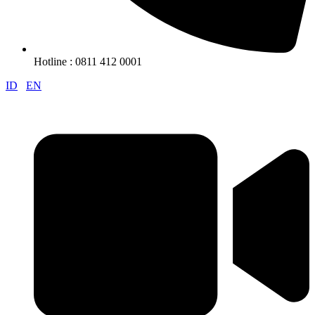
Hotline : 0811 412 0001
ID
EN