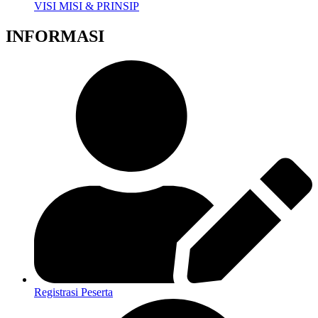
VISI MISI & PRINSIP
INFORMASI
Registrasi Peserta