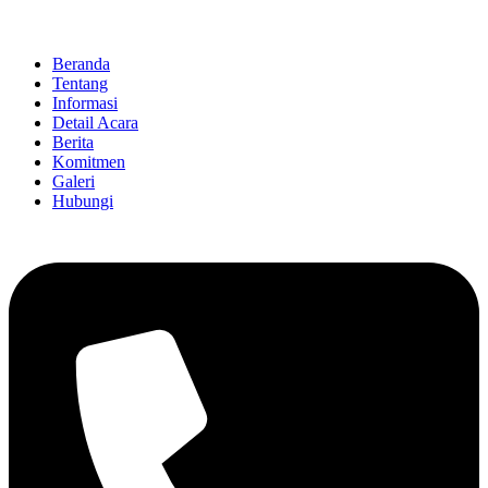
Beranda
Tentang
Informasi
Detail Acara
Berita
Komitmen
Galeri
Hubungi