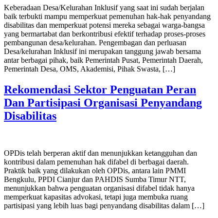
Keberadaan Desa/Kelurahan Inklusif yang saat ini sudah berjalan
baik terbukti mampu memperkuat pemenuhan hak-hak penyandang
disabilitas dan memperkuat potensi mereka sebagai warga-bangsa
yang bermartabat dan berkontribusi efektif terhadap proses-proses
pembangunan desa/kelurahan. Pengembagan dan perluasan
Desa/kelurahan Inklusif ini merupakan tanggung jawab bersama
antar berbagai pihak, baik Pemerintah Pusat, Pemerintah Daerah,
Pemerintah Desa, OMS, Akademisi, Pihak Swasta, […]
Rekomendasi Sektor Penguatan Peran
Dan Partisipasi Organisasi Penyandang
Disabilitas
OPDis telah berperan aktif dan menunjukkan ketangguhan dan
kontribusi dalam pemenuhan hak difabel di berbagai daerah.
Praktik baik yang dilakukan oleh OPDis, antara lain PMMI
Bengkulu, PPDI Cianjur dan PAHDIS Sumba Timur NTT,
menunjukkan bahwa penguatan organisasi difabel tidak hanya
memperkuat kapasitas advokasi, tetapi juga membuka ruang
partisipasi yang lebih luas bagi penyandang disabilitas dalam […]