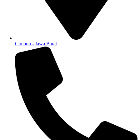
Cirebon - Jawa Barat