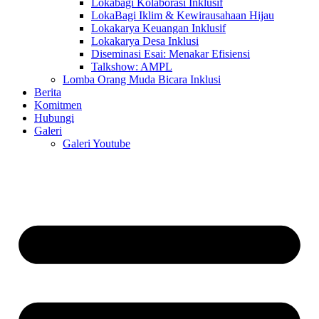
Lokabagi Kolaborasi Inklusif
LokaBagi Iklim & Kewirausahaan Hijau
Lokakarya Keuangan Inklusif
Lokakarya Desa Inklusi
Diseminasi Esai: Menakar Efisiensi
Talkshow: AMPL
Lomba Orang Muda Bicara Inklusi
Berita
Komitmen
Hubungi
Galeri
Galeri Youtube