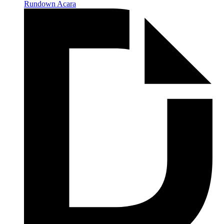
Rundown Acara