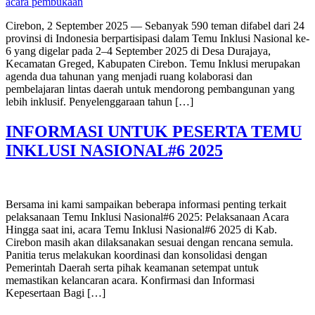
Cirebon, 2 September 2025 — Sebanyak 590 teman difabel dari 24
provinsi di Indonesia berpartisipasi dalam Temu Inklusi Nasional ke-
6 yang digelar pada 2–4 September 2025 di Desa Durajaya,
Kecamatan Greged, Kabupaten Cirebon. Temu Inklusi merupakan
agenda dua tahunan yang menjadi ruang kolaborasi dan
pembelajaran lintas daerah untuk mendorong pembangunan yang
lebih inklusif. Penyelenggaraan tahun […]
INFORMASI UNTUK PESERTA TEMU
INKLUSI NASIONAL#6 2025
Bersama ini kami sampaikan beberapa informasi penting terkait
pelaksanaan Temu Inklusi Nasional#6 2025: Pelaksanaan Acara
Hingga saat ini, acara Temu Inklusi Nasional#6 2025 di Kab.
Cirebon masih akan dilaksanakan sesuai dengan rencana semula.
Panitia terus melakukan koordinasi dan konsolidasi dengan
Pemerintah Daerah serta pihak keamanan setempat untuk
memastikan kelancaran acara. Konfirmasi dan Informasi
Kepesertaan Bagi […]