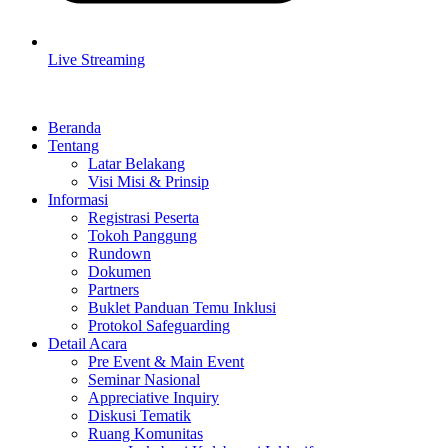
Live Streaming
Beranda
Tentang
Latar Belakang
Visi Misi & Prinsip
Informasi
Registrasi Peserta
Tokoh Panggung
Rundown
Dokumen
Partners
Buklet Panduan Temu Inklusi
Protokol Safeguarding
Detail Acara
Pre Event & Main Event
Seminar Nasional
Appreciative Inquiry
Diskusi Tematik
Ruang Komunitas