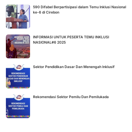
590 Difabel Berpartisipasi dalam Temu Inklusi Nasional
ke-6 di Cirebon
INFORMASI UNTUK PESERTA TEMU INKLUSI
NASIONAL#6 2025
Sektor Pendidikan Dasar Dan Menengah Inklusif
Rekomendasi Sektor Pemilu Dan Pemilukada