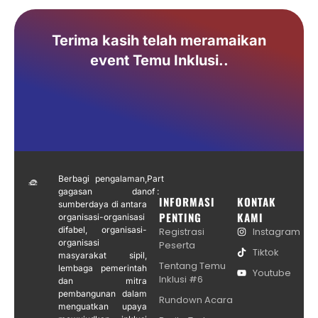
Terima kasih telah meramaikan
event Temu Inklusi..
Berbagi pengalaman,
Part
gagasan dan
of :
INFORMASI
KONTAK
sumberdaya di antara
PENTING
KAMI
organisasi-organisasi
difabel, organisasi-
Registrasi
Instagram
organisasi
Peserta
Tiktok
masyarakat sipil,
Tentang Temu
lembaga pemerintah
Youtube
Inklusi #6
dan mitra
pembangunan dalam
Rundown Acara
menguatkan upaya