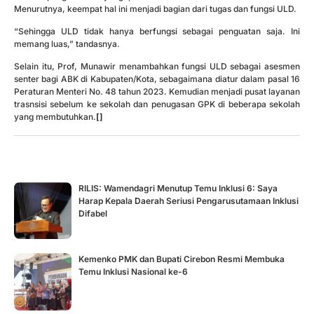
Menurutnya, keempat hal ini menjadi bagian dari tugas dan fungsi ULD.
“Sehingga ULD tidak hanya berfungsi sebagai penguatan saja. Ini
memang luas,” tandasnya.
Selain itu, Prof, Munawir menambahkan fungsi ULD sebagai asesmen
senter bagi ABK di Kabupaten/Kota, sebagaimana diatur dalam pasal 16
Peraturan Menteri No. 48 tahun 2023. Kemudian menjadi pusat layanan
trasnsisi sebelum ke sekolah dan penugasan GPK di beberapa sekolah
yang membutuhkan.
[]
RILIS: Wamendagri Menutup Temu Inklusi 6: Saya
Harap Kepala Daerah Seriusi Pengarusutamaan Inklusi
Difabel
Kemenko PMK dan Bupati Cirebon Resmi Membuka
Temu Inklusi Nasional ke-6