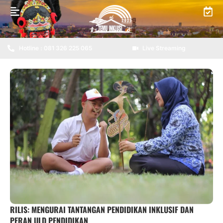
Hotline : 081 326 225 065
Live Streaming
RILIS: MENGURAI TANTANGAN PENDIDIKAN INKLUSIF DAN
PERAN ULD PENDIDIKAN