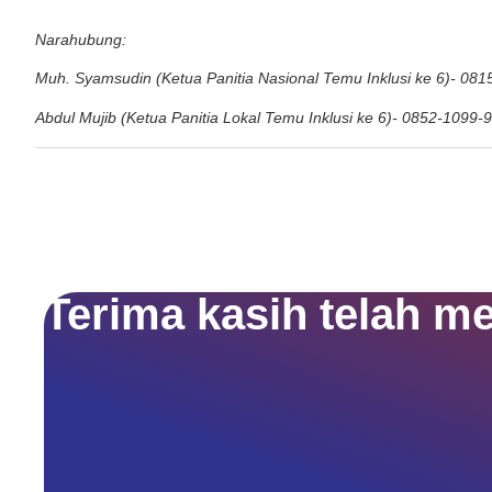
Narahubung:
Muh. Syamsudin (Ketua Panitia Nasional Temu Inklusi ke 6)- 08
Abdul Mujib (Ketua Panitia Lokal Temu Inklusi ke 6)- 0852-1099-
Terima kasih telah m