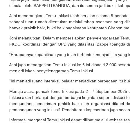
dimulai oleh BAPPELITBANGDA, dan itu semua jadi bukti, kabupa
Joni menerangkan, Temu Inklusi telah berjalan selama 5 periode 
sebagai tuan rumah ditentukan melalui tahap asesmen yang dil
banyak praktik baik, bukti baik bagaimana kabupaten Cirebon m
Joni melanjutkan, Dalam mempersiapkan penyelenggaraan Temu 
FKDC, koordinasi dengan OPD yang difasilitasi Bappelitbangda da
“Harapannya kepanitiaan yang telah terbentuk menjadi tim yang k
Joni juga menargetkan Temu Inklusi ke 6 ini dihadiri 2.000 pe
menjadi lokasi penyelenggaraan Temu Inklusi.
“Ini menjadi ruang interaksi, belajar menjadikan perbedaan itu bu
Menuju acara puncak Temu Inklusi pada 2 – 4 September 2025 
Inklusi akan berlanjut dengan berbagai kegiatan seperti diskusi t
mengundang pengiriman praktik baik oleh organisasi difabel d
pembangunan yang inklusif. Pendaftaran kepesertaan juga secar
Informasi mengenai Temu Inklusi dapat dilihat melalui website res