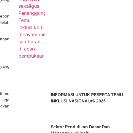
rebon
telah
engan
 yang
 Temu
INFORMASI UNTUK PESERTA TEMU
i juga
INKLUSI NASIONAL#6 2025
udkan
Sektor Pendidikan Dasar Dan