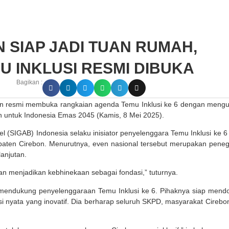
N SIAP JADI TUAN RUMAH,
U INKLUSI RESMI DIBUKA
Bagikan :
on resmi membuka rangkaian agenda Temu Inklusi ke 6 dengan meng
n untuk Indonesia Emas 2045 (Kamis, 8 Mei 2025).
l (SIGAB) Indonesia selaku inisiator penyelenggara Temu Inklusi ke 6
paten Cirebon. Menurutnya, even nasional tersebut merupakan pene
anjutan.
n menjadikan kebhinekaan sebagai fondasi,” tuturnya.
mendukung penyelenggaraan Temu Inklusi ke 6. Pihaknya siap mend
i nyata yang inovatif. Dia berharap seluruh SKPD, masyarakat Cirebo