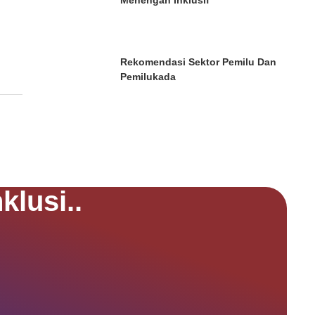
Menengah Inklusif
Rekomendasi Sektor Pemilu Dan
Pemilukada
klusi..