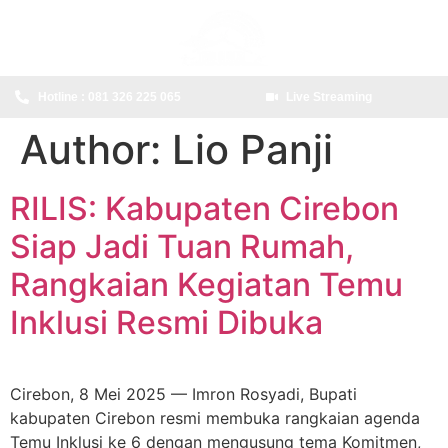
content
Hotline : 081 326 225 065
Live Streaming
Author:
Lio Panji
RILIS: Kabupaten Cirebon
Siap Jadi Tuan Rumah,
Rangkaian Kegiatan Temu
Inklusi Resmi Dibuka
Cirebon, 8 Mei 2025 — Imron Rosyadi, Bupati
kabupaten Cirebon resmi membuka rangkaian agenda
Temu Inklusi ke 6 dengan mengusung tema Komitmen,