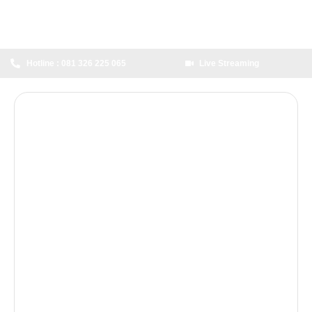
Hotline : 081 326 225 065
Live Streaming