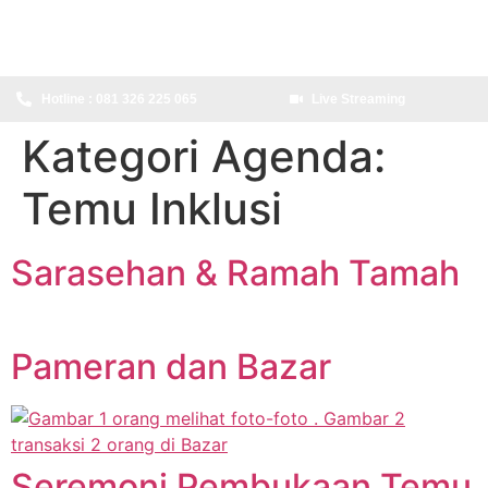
content
Hotline : 081 326 225 065
Live Streaming
Kategori Agenda:
Temu Inklusi
Sarasehan & Ramah Tamah
Pameran dan Bazar
Seremoni Pembukaan Temu