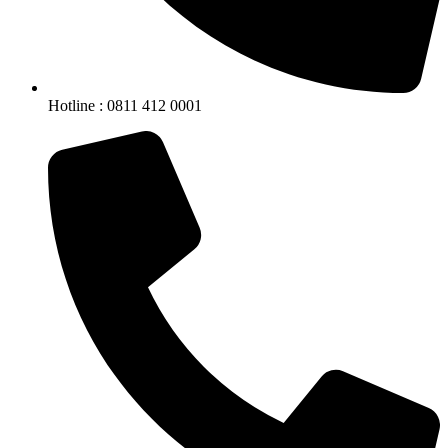
Hotline : 0811 412 0001