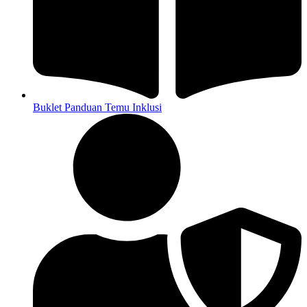
Buklet Panduan Temu Inklusi