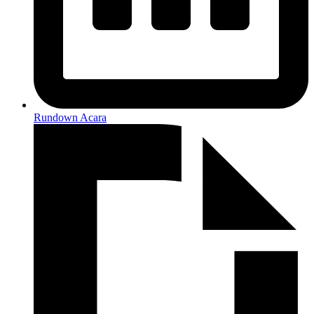
Rundown Acara