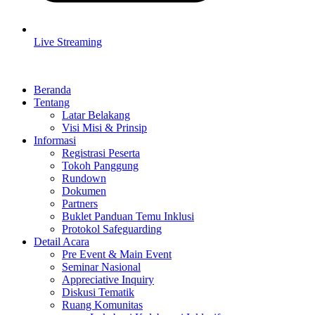
Live Streaming
Beranda
Tentang
Latar Belakang
Visi Misi & Prinsip
Informasi
Registrasi Peserta
Tokoh Panggung
Rundown
Dokumen
Partners
Buklet Panduan Temu Inklusi
Protokol Safeguarding
Detail Acara
Pre Event & Main Event
Seminar Nasional
Appreciative Inquiry
Diskusi Tematik
Ruang Komunitas