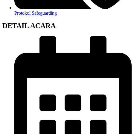
Protokol Safeguarding
DETAIL ACARA