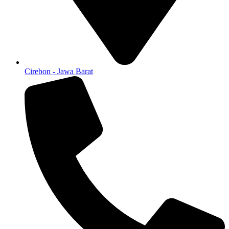
Cirebon - Jawa Barat