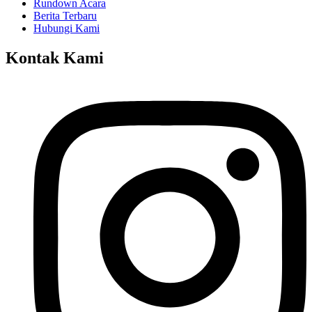
Rundown Acara
Berita Terbaru
Hubungi Kami
Kontak Kami