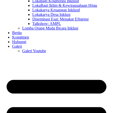
Lokabagi Kolaborasi Inklusif
LokaBagi Iklim & Kewirausahaan Hijau
Lokakarya Keuangan Inklusif
Lokakarya Desa Inklusi
Diseminasi Esai: Menakar Efisiensi
Talkshow: AMPL
Lomba Orang Muda Bicara Inklusi
Berita
Komitmen
Hubungi
Galeri
Galeri Youtube