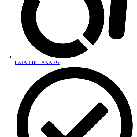
LATAR BELAKANG