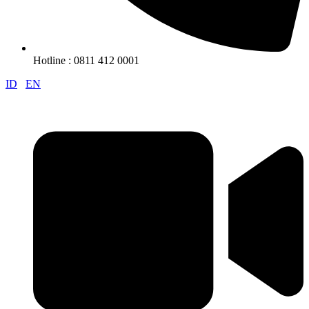
Hotline : 0811 412 0001
ID
EN