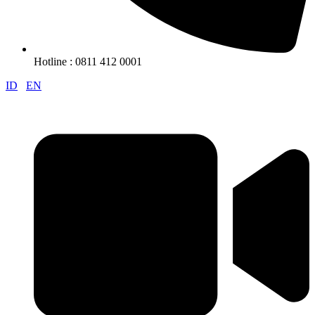
Hotline : 0811 412 0001
ID
EN