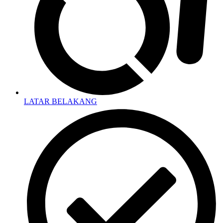
LATAR BELAKANG