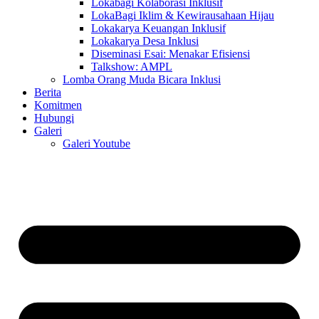
Lokabagi Kolaborasi Inklusif
LokaBagi Iklim & Kewirausahaan Hijau
Lokakarya Keuangan Inklusif
Lokakarya Desa Inklusi
Diseminasi Esai: Menakar Efisiensi
Talkshow: AMPL
Lomba Orang Muda Bicara Inklusi
Berita
Komitmen
Hubungi
Galeri
Galeri Youtube