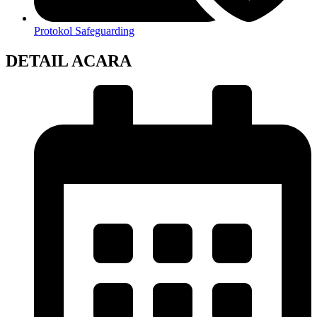
Protokol Safeguarding
DETAIL ACARA