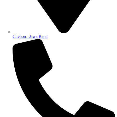
Cirebon - Jawa Barat