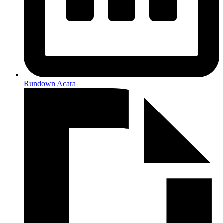
Rundown Acara