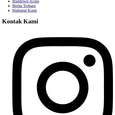
Rundown Acara
Berita Terbaru
Hubungi Kami
Kontak Kami