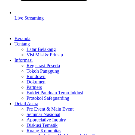
Live Streaming
Beranda
Tentang
Latar Belakang
Visi Misi & Prinsip
Informasi
Registrasi Peserta
Tokoh Panggung
Rundown
Dokumen
Partners
Buklet Panduan Temu Inklusi
Protokol Safeguarding
Detail Acara
Pre Event & Main Event
Seminar Nasional
Appreciative Inquiry
Diskusi Tematik
Ruang Komunitas