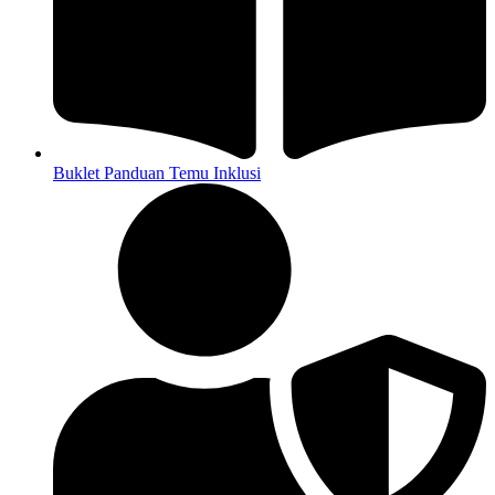
Buklet Panduan Temu Inklusi